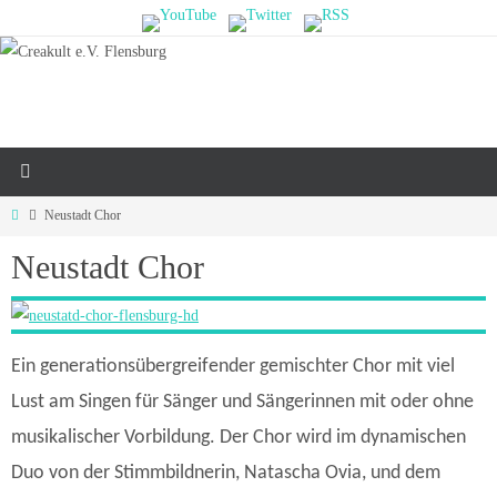
Zum
Inhalt
springen
Home
Neustadt Chor
Neustadt Chor
Ein generationsübergreifender gemischter Chor mit viel
Lust am Singen für Sänger und Sängerinnen mit oder ohne
musikalischer Vorbildung. Der Chor wird im dynamischen
Duo von der Stimmbildnerin, Natascha Ovia, und dem