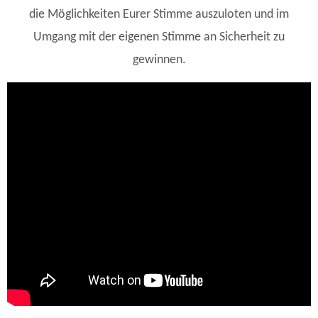
die Möglichkeiten Eurer Stimme auszuloten und im
Umgang mit der eigenen Stimme an Sicherheit zu
gewinnen.